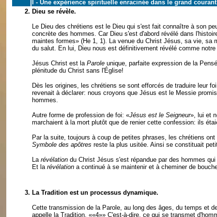
I - Une expérience spirituelle enracinée dans le grand courant 
2.
Dieu se révèle.
Le Dieu des chrétiens est le Dieu qui s'est fait connaître à son peu
concrète des hommes. Car Dieu s'est d'abord révélé dans l'histoire
maintes formes» (He 1, 1). La venue du Christ Jésus, sa vie, sa m
du salut. En lui, Dieu nous est définitivement révélé comme notre
Jésus Christ est la
Parole
unique, parfaite expression de la Pens
plénitude du Christ sans l'Église!
Dès les origines, les chrétiens se sont efforcés de traduire leur fo
revenait à déclarer: nous croyons que Jésus est le Messie promis p
hommes.
Autre forme de profession de foi: «
Jésus est le Seigneur
», lui et
marchaient à la mort plutôt que de renier cette confession: ils éta
Par la suite, toujours à coup de petites phrases, les chrétiens o
Symbole des apôtres
reste la plus usitée. Ainsi se constituait peti
La
révélation
du Christ Jésus s'est répandue par des hommes qui l
Et la
révélation
a continué à se maintenir et à cheminer de bouche
3.
La Tradition est un processus dynamique.
Cette transmission de la Parole, au long des âges, du temps et des 
appelle la Tradition.
««4»»
C'est-à-dire, ce qui se transmet d'hom