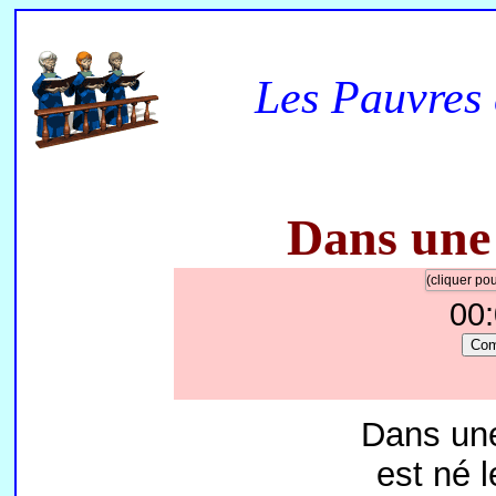
Les Pauvres 
Dans une 
(cliquer p
00
Co
Dans une
est né l