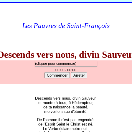
Les Pauvres de Saint-François
Descends vers nous, divin Sauveu
(cliquer pour commencer)
00:00
/ 00:00
Commencer
Arrêter
Descends vers nous, divin Sauveur,
et montre à tous, ô Rédempteur,
de ta naissance la beauté,
merveille issue d'éternité.
De l'homme il n'est pas engendré,
de l'Esprit Saint le Christ est né.
Le Verbe éclaire notre nuit,