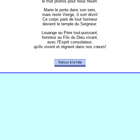
le fruit promis pour nous fleurit.
Marie le porte dans son sein,
mais reste Vierge, ô sort divin!
Ce corps paré de tout honneur
devient le temple du Seigneur.
Louange au Père tout-puissant,
honneur au Fils du Dieu vivant,
avec l'Esprit consolateur,
qu'ils vivent et règnent dans nos cœurs!