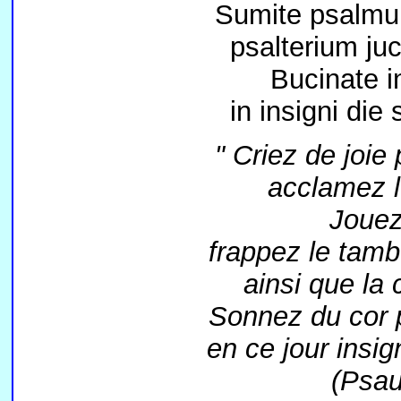
Sumite psalmu
psalterium ju
Bucinate i
in insigni die
" Criez de joie
acclamez l
Jouez
frappez le tamb
ainsi que la
Sonnez du cor 
en ce jour insig
(Psau