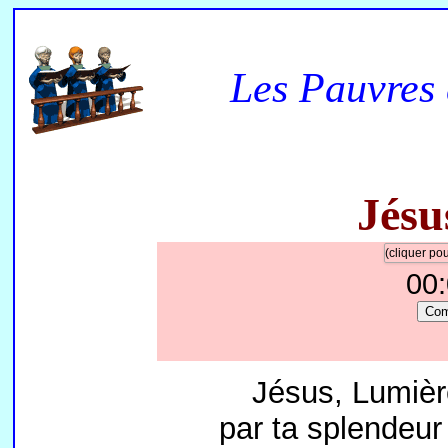
Les Pauvres 
Jésu
(cliquer p
00
Co
Jésus, Lumièr
par ta splendeur