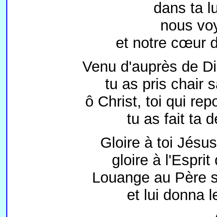
dans ta l
nous voy
et notre cœur 
Venu d'auprès de D
tu as pris chair 
ô Christ, toi qui re
tu as fait ta
Gloire à toi Jésus
gloire à l'Espri
Louange au Père s
et lui donna 