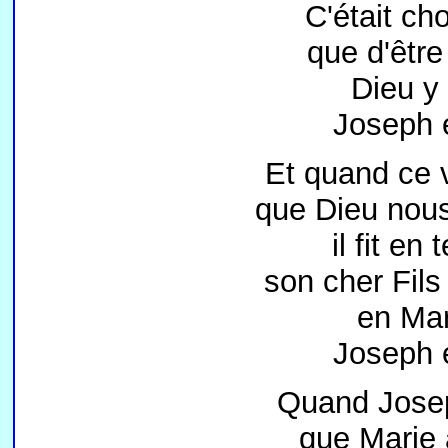
C'était ch
que d'être
Dieu y 
Joseph e
Et quand ce v
que Dieu nous
il fit en
son cher Fils
en Mar
Joseph e
Quand Josep
que Marie 