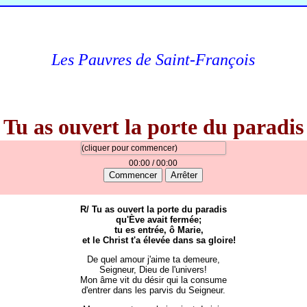
Les Pauvres de Saint-François
Tu as ouvert la porte du paradis
(cliquer pour commencer)
00:00
/ 00:00
Commencer
Arrêter
R/ Tu as ouvert la porte du paradis
qu'Ève avait fermée;
tu es entrée, ô Marie,
et le Christ t'a élevée dans sa gloire!
De quel amour j'aime ta demeure,
Seigneur, Dieu de l'univers!
Mon âme vit du désir qui la consume
d'entrer dans les parvis du Seigneur.