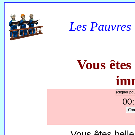
Les Pauvres 
Vous êtes 
im
(cliquer p
00
Co
Vous êtes belle