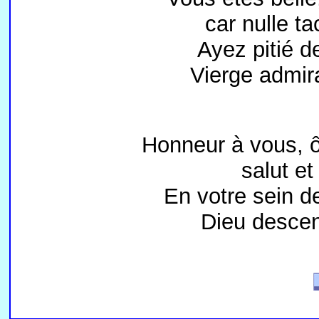
car nulle t
Ayez pitié d
Vierge admir
Honneur à vous, ô
salut et 
En votre sein d
Dieu descend