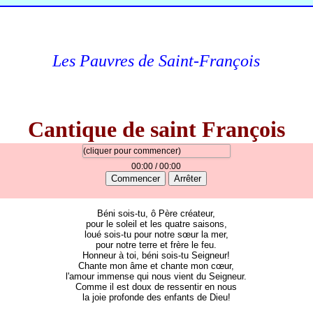
Les Pauvres de Saint-François
Cantique de saint François
(cliquer pour commencer)
00:00
/ 00:00
Commencer
Arrêter
Béni sois-tu, ô Père créateur,
pour le soleil et les quatre saisons,
loué sois-tu pour notre sœur la mer,
pour notre terre et frère le feu.
Honneur à toi, béni sois-tu Seigneur!
Chante mon âme et chante mon cœur,
l'amour immense qui nous vient du Seigneur.
Comme il est doux de ressentir en nous
la joie profonde des enfants de Dieu!