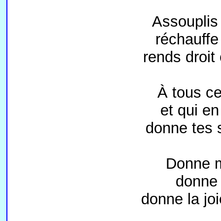
Assouplis 
réchauffe 
rends droit
À tous ce
et qui en
donne tes 
Donne mé
donne l
donne la jo