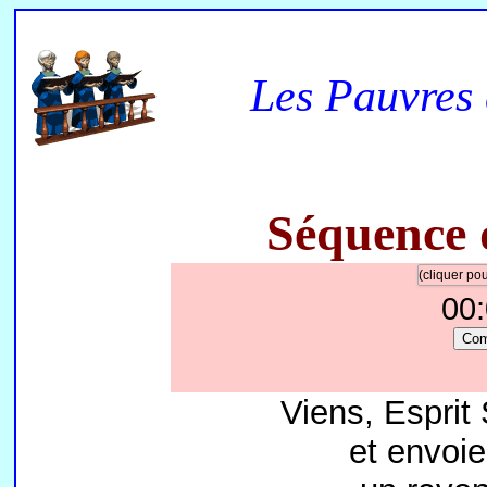
Les Pauvres 
Séquence 
(cliquer p
00
Co
Viens, Esprit
et envoie