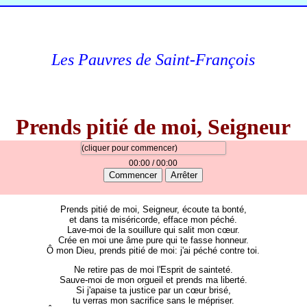
Les Pauvres de Saint-François
Prends pitié de moi, Seigneur
(cliquer pour commencer)
00:00
/ 00:00
Commencer
Arrêter
Prends pitié de moi, Seigneur, écoute ta bonté,
et dans ta miséricorde, efface mon péché.
Lave-moi de la souillure qui salit mon cœur.
Crée en moi une âme pure qui te fasse honneur.
Ô mon Dieu, prends pitié de moi: j'ai péché contre toi.
Ne retire pas de moi l'Esprit de sainteté.
Sauve-moi de mon orgueil et prends ma liberté.
Si j'apaise ta justice par un cœur brisé,
tu verras mon sacrifice sans le mépriser.