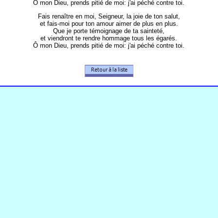
Ô mon Dieu, prends pitié de moi: j'ai péché contre toi.
Fais renaître en moi, Seigneur, la joie de ton salut,
et fais-moi pour ton amour aimer de plus en plus.
Que je porte témoignage de ta sainteté,
et viendront te rendre hommage tous les égarés.
Ô mon Dieu, prends pitié de moi: j'ai péché contre toi.