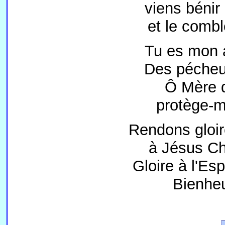
viens bénir 
et le combl
Tu es mon 
Des pécheur
Ô Mère d
protège-m
Rendons gloir
à Jésus Chr
Gloire à l'Esp
Bienheu