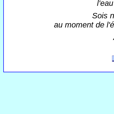
l'eau
Sois n
au moment de l'ép