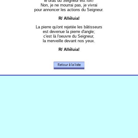
le bras du Seigneur est fort!
Non, je ne mourrai pas, je vivrai
pour annoncer les actions du Seigneur.
R/ Alléluia!
La pierre qu'ont rejetée les bâtisseurs
est devenue la pierre d'angle;
c'est là l'oeuvre du Seigneur,
la merveille devant nos yeux.
R/ Alléluia!