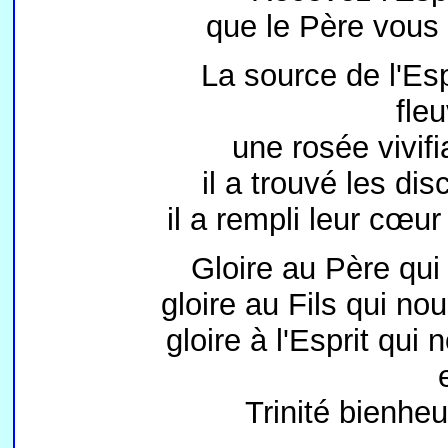
que le Père vous
La source de l'Es
fle
une rosée vivifi
il a trouvé les dis
il a rempli leur cœu
Gloire au Père qui
gloire au Fils qui n
gloire à l'Esprit qui 
Trinité bienheu