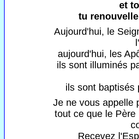
et tou
tu renouvellera
Aujourd'hui, le Sei
l
aujourd'hui, les Ap
ils sont illuminés 
ils sont baptisés 
Je ne vous appelle p
tout ce que le Père 
c
Recevez l'Espr