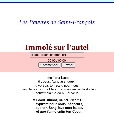
Les Pauvres de Saint-François
Immolé sur l'autel
(cliquer pour commencer)
00:00
/ 00:00
Commencer
Arrêter
Immolé sur l'autel,
ô Jésus, Agneau si doux,
tu versais ton Sang pour nous.
Et près de la croix, ta Mère, transpercée par la douleur,
contemplait le doux Sauveur.
R/ Coeur aimant, sainte Victime,
expirant pour nous, pécheurs,
que ton Sang lave mes fautes,
et que j'aime enfin ton Coeur!