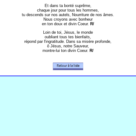
Et dans ta bonté suprême,
chaque jour pour tous les hommes,
tu descends sur nos autels, Nourriture de nos âmes.
Nous croyons avec bonheur
en ton doux et divin Coeur.
R/
Loin de toi, Jésus, le monde
oubliant tous tes bienfaits,
répond par l'ingratitude. Dans sa misère profonde,
ô Jésus, notre Sauveur,
montre-lui ton divin Coeur.
R/