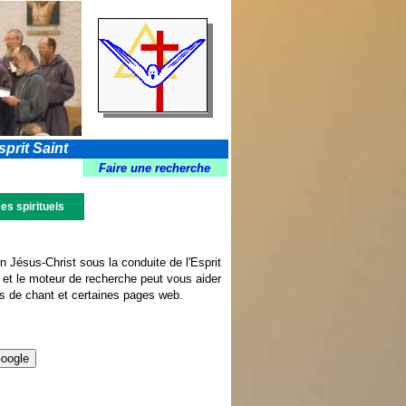
prit Saint
Faire une recherche
es spirituels
n Jésus-Christ sous la conduite de l'Esprit
 et le moteur de recherche peut vous aider
es de chant et certaines pages web.