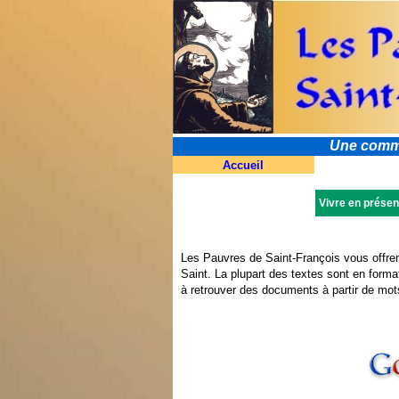
Une commun
Accueil
Vivre en présen
Les Pauvres de Saint-François vous offrent
Saint. La plupart des textes sont en form
à retrouver des documents à partir de mot