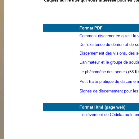
Cliquez sur le titre qui vous intéresse pour en vo
Format PDF
Comment discerner ce qu'est la 
De l'existence du démon et de so
Discernement des visions, des s
L'animateur et le groupe de souti
Le phénomène des sectes
(53 K
Petit traité pratique du discerne
Signes de discernement pour les m
Format Html (page web)
L'enlèvement de Cédrika ou le p