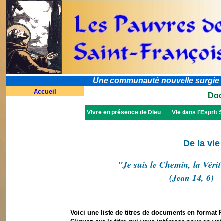
Une communauté nouvelle surgie dan
Accueil
Doc
Vivre en présence de Dieu
Vie dans l'Esprit 
De la vie
"Je suis le Chemin, la Vérit
(Jean 14, 6)
Voici une liste de titres de documents en format 