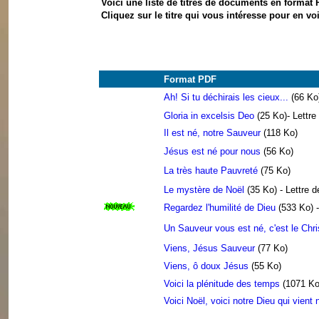
Voici une liste de titres de documents en format 
Cliquez sur le titre qui vous intéresse pour en vo
Format PDF
Ah! Si tu déchirais les cieux...
(66 Ko)
Gloria in excelsis Deo
(25 Ko)- Lettre
Il est né, notre Sauveur
(118 Ko)
Jésus est né pour nous
(56 Ko)
La très haute Pauvreté
(75 Ko)
Le mystère de Noël
(35 Ko) - Lettre 
Regardez l'humilité de Dieu
(533 Ko) -
Un Sauveur vous est né, c'est le Chri
Viens, Jésus Sauveur
(77 Ko)
Viens, ô doux Jésus
(55 Ko)
Voici la plénitude des temps
(1071 Ko)
Voici Noël, voici notre Dieu qui vient