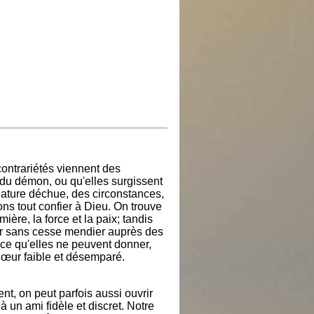
ontrariétés viennent des
u démon, ou qu'elles surgissent
nature déchue, des circonstances,
ns tout confier à Dieu. On trouve
mière, la force et la paix; tandis
er sans cesse mendier auprès des
 ce qu'elles ne peuvent donner,
 cœur faible et désemparé.
t, on peut parfois aussi ouvrir
 un ami fidèle et discret. Notre