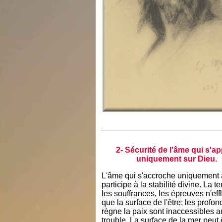
2- Sécurité de l'âme qui s'a
uniquement sur Dieu.
L'âme qui s'accroche uniquement 
participe à la stabilité divine. La te
les souffrances, les épreuves n'eff
que la surface de l'être; les profo
règne la paix sont inaccessibles a
trouble. La surface de la mer peut 