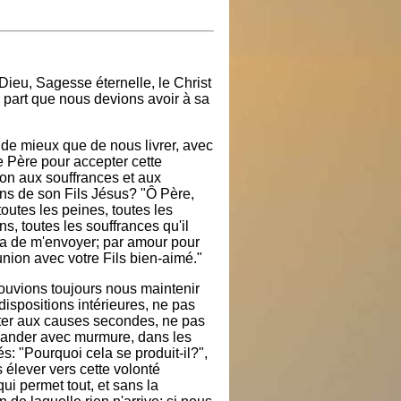
Dieu, Sagesse éternelle, le Christ
a part que nous devions avoir à sa
l de mieux que de nous livrer, avec
re Père pour accepter cette
ion aux souffrances et aux
ons de son Fils Jésus? "Ô Père,
toutes les peines, toutes les
ns, toutes les souffrances qu'il
ra de m'envoyer; par amour pour
nion avec votre Fils bien-aimé."
ouvions toujours nous maintenir
ispositions intérieures, ne pas
ter aux causes secondes, ne pas
ander avec murmure, dans les
és: "Pourquoi cela se produit-il?",
 élever vers cette volonté
ui permet tout, et sans la