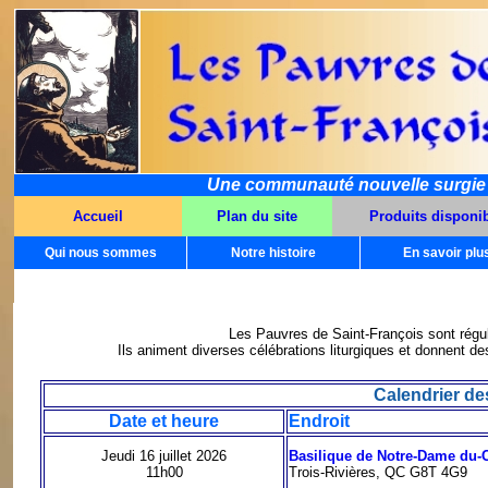
Une communauté nouvelle surgie da
Accueil
Plan du site
Produits disponi
Qui nous sommes
Notre histoire
En savoir plu
Les Pauvres de Saint-François sont régu
Ils animent diverses célébrations liturgiques et donnent de
Calendrier de
Date et heure
Endroit
Jeudi 16 juillet 2026
Basilique de Notre-Dame du-
11h00
Trois-Rivières, QC G8T 4G9