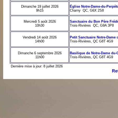
Dimanche 19 juillet 2026
Église Notre-Dame-du-Perpét
9h15
Charny QC, G6X 2S8
Mercredi 5 août 2026
Sanctuaire du Bon Père Frédé
10h30
Trois-Rivières QC, G9A 3P8
Vendredi 14 août 2026
Petit Sanctuaire Notre-Dame 
14h00
Trois-Rivières, QC G8T 4G9
Dimanche 6 septembre 2026
Basilique de Notre-Dame du-
11h00
Trois-Rivières, QC G8T 4G9
Dernière mise à jour: 8 juillet 2026
Ret