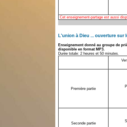
Cet enseignement-partage est aussi disp
L'union à Dieu ... ouverture sur
Enseignement donné au groupe de pri
disponible en format MP3.
Durée totale: 2 heures et 50 minutes.
Ver
P
Première partie
S
Seconde partie