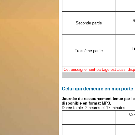
S
Seconde partie
T
Troisième partie
Cet enseignement-partage est aussi disp
Celui qui demeure en moi porte 
Journée de ressourcement tenue par le 
disponible en format MP3.
Durée totale: 2 heures et 17 minutes.
Ver