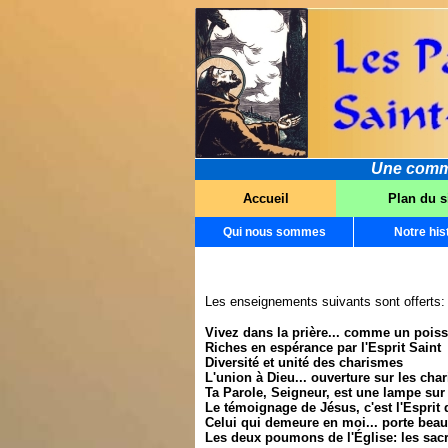
Une commun
Accueil
Plan du s
Qui nous sommes
Notre his
Les enseignements suivants sont offerts:
Vivez dans la prière... comme un poiss
Riches en espérance par l'Esprit Saint
Diversité et unité des charismes
L'union à Dieu... ouverture sur les cha
Ta Parole, Seigneur, est une lampe su
Le témoignage de Jésus, c'est l'Esprit 
Celui qui demeure en moi... porte beau
Les deux poumons de l'Église: les sacr