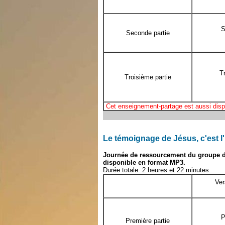
S
Seconde partie
T
Troisième partie
Cet enseignement-partage est aussi disp
Le témoignage de Jésus, c'est l'
Journée de ressourcement du groupe de
disponible en format MP3.
Durée totale: 2 heures et 22 minutes.
Ver
P
Première partie