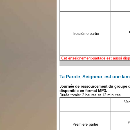
T
Troisième partie
Cet enseignement-partage est aussi disp
Ta Parole, Seigneur, est une lam
Journée de ressourcement du groupe de
disponible en format MP3.
Durée totale: 2 heures et 12 minutes.
Ver
P
Première partie