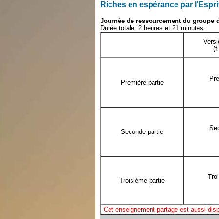
Riches en espérance par l'Espri
Journée de ressourcement du groupe de
Durée totale: 2 heures et 21 minutes.
Versi
(f
Pre
Première partie
Sec
Seconde partie
Tro
Troisième partie
Cet enseignement-partage est aussi disp