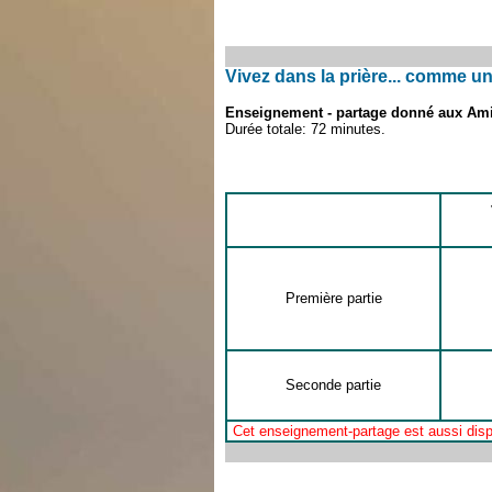
Vivez dans la prière... comme u
Enseignement - partage donné aux Amis
Durée totale: 72 minutes.
Première partie
Seconde partie
Cet enseignement-partage est aussi disp