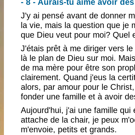
- 8 - Aurais-tu aimé avoir des
J'y ai pensé avant de donner ma
la vie, mais la question que je 
que Dieu veut pour moi? Quel es
J'étais prêt à me diriger vers le
là le plan de Dieu sur moi. Mai
de ma mère pour être son proph
clairement. Quand j'eus la cert
alors, par amour pour le Christ, 
fonder une famille et à avoir de
Aujourd'hui, j'ai une famille qu
attache de la chair, je peux m
m'envoie, petits et grands.