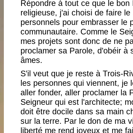
Répondre à tout ce que le bon 
religieuse, j'ai choisi de faire 
personnels pour embrasser le pr
communautaire. Comme le Seig
mes projets sont donc de ne p
proclamer sa Parole, d'obéir à s
âmes.
S'il veut que je reste à Trois-Riv
les personnes qui viennent, je l
aller fonder, aller proclamer la P
Seigneur qui est l'architecte; m
doit être docile dans sa main ch
sur la terre. Par le don de ma vi
liberté me rend joyeux et me fai