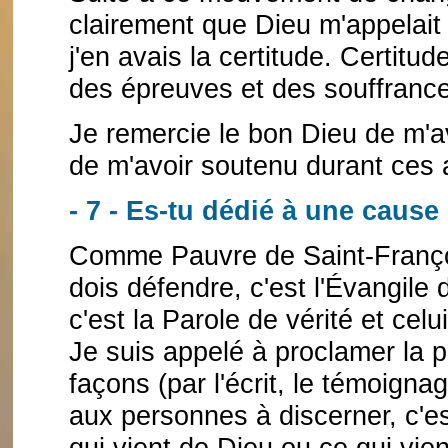
clairement que Dieu m'appelait
j'en avais la certitude. Certitu
des épreuves et des souffranc
Je remercie le bon Dieu de m'a
de m'avoir soutenu durant ces
- 7 - Es-tu dédié à une cause 
Comme Pauvre de Saint-Franço
dois défendre, c'est l'Évangile
c'est la Parole de vérité et cel
Je suis appelé à proclamer la p
façons (par l'écrit, le témoignag
aux personnes à discerner, c'es
qui vient de Dieu ou ce qui vien