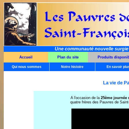
Une communauté nouvelle surgie da
Accueil
Plan du site
Produits disponi
Qui nous sommes
Notre histoire
En savoir plu
La vie de P
A l'occasion de la
25ème journée 
quatre frères des Pauvres de Sain