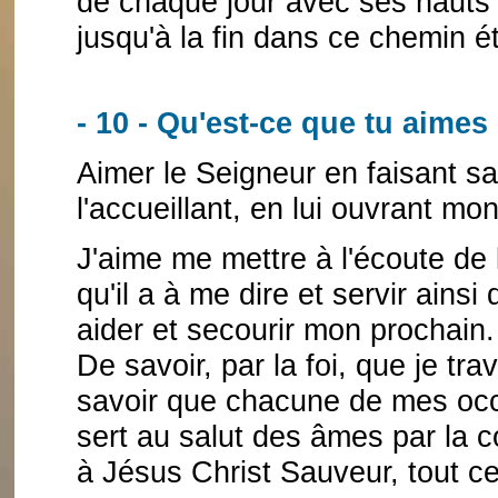
de chaque jour avec ses hauts 
jusqu'à la fin dans ce chemin ét
- 10 - Qu'est-ce que tu aimes
Aimer le Seigneur en faisant s
l'accueillant, en lui ouvrant mon
J'aime me mettre à l'écoute de
qu'il a à me dire et servir ains
aider et secourir mon prochain.
De savoir, par la foi, que je t
savoir que chacune de mes oc
sert au salut des âmes par la c
à Jésus Christ Sauveur, tout c