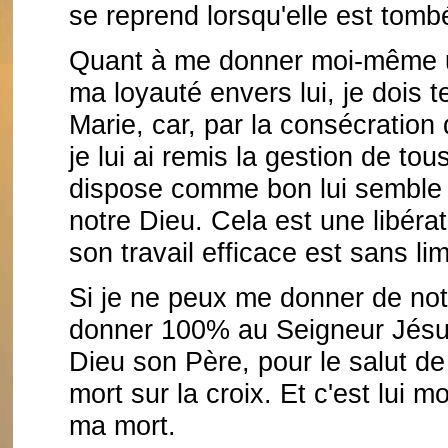
se reprend lorsqu'elle est tomb
Quant à me donner moi-même u
ma loyauté envers lui, je dois 
Marie, car, par la consécratio
je lui ai remis la gestion de to
dispose comme bon lui semble p
notre Dieu. Cela est une libér
son travail efficace est sans lim
Si je ne peux me donner de no
donner 100% au Seigneur Jésus
Dieu son Père, pour le salut de 
mort sur la croix. Et c'est lui 
ma mort.