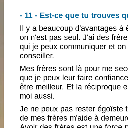
- 11 - Est-ce que tu trouves q
Il y a beaucoup d'avantages à 
on n'est pas seul. J'ai des frè
qui je peux communiquer et on 
conseiller.
Mes frères sont là pour me secour
que je peux leur faire confian
être meilleur. Et la réciproque e
moi aussi.
Je ne peux pas rester égoïste 
de mes frères m'aide à demeure
Avoir des frères est une force 